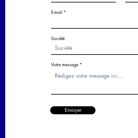
E-mail
Société
Votre message
Envoyer