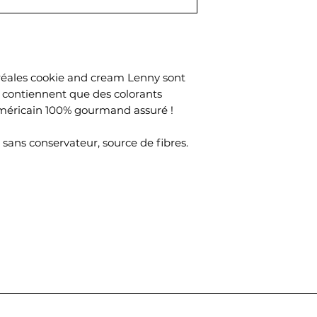
céréales cookie and cream Lenny sont
e contiennent que des colorants
américain 100% gourmand assuré !
 sans conservateur, source de fibres.