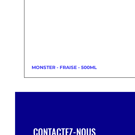
MONSTER - FRAISE - 500ML
CONTACTEZ-NOUS