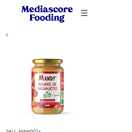
SKU : MAN002+