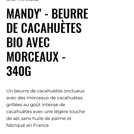
MANDY' - BEURRE
DE CACAHUÈTES
BIO AVEC
MORCEAUX -
340G
Un beurre de cacahuètes onctueux
avec des morceaux de cacahuètes
grillées au goût intense de
cacahuètes avec une légère touche
de sel, sans huile de palme et
fabriqué en France