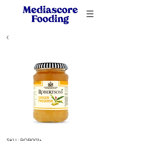
SKU : ROB001+