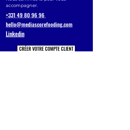
accompagner.
+331 49 80 96 96
hello@mediascorefooding.com
Linkedin
CRÉER VOTRE COMPTE CLIENT
Prénom
Nom
E-mail