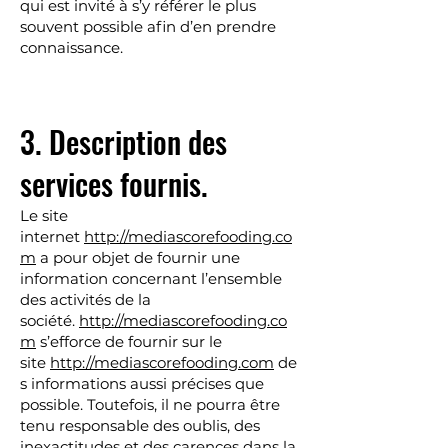
qui est invité à s’y référer le plus
souvent possible afin d’en prendre
connaissance.
3. Description des
services fournis.
Le site
internet
http://mediascorefooding.co
m
a pour objet de fournir une
information concernant l’ensemble
des activités de la
société.
http://mediascorefooding.co
m
s’efforce de fournir sur le
site
http://mediascorefooding.com
de
s informations aussi précises que
possible. Toutefois, il ne pourra être
tenu responsable des oublis, des
inexactitudes et des carences dans la