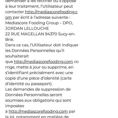
demander à les rectifier ou s’oppose
à leur traitement, l’Utilisateur peut
contacter
http://mediascorefooding.c
om
par écrit à l’adresse suivante :
Mediascore Fooding Group – DPO,
JORDAN LELLOUCHE
22 RUE MAGELLAN 94370 Sucy-en-
Brie.
Dans ce cas, l’Utilisateur doit indiquer
les Données Personnelles qu’il
souhaiterait
que
http://mediascorefooding.com
co
rrige, mette à jour ou supprime, en
s’identifiant précisément avec une
copie d’une pièce d’identité (carte
d’identité ou passeport).
Les demandes de suppression de
Données Personnelles seront
soumises aux obligations qui sont
imposées
à
http://mediascorefooding.com
par
la loi, notamment en matière de