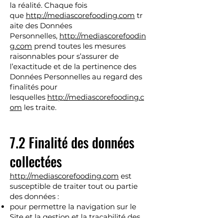
la réalité. Chaque fois
que
http://mediascorefooding.com
tr
aite des Données
Personnelles,
http://mediascorefoodin
g.com
prend toutes les mesures
raisonnables pour s’assurer de
l’exactitude et de la pertinence des
Données Personnelles au regard des
finalités pour
lesquelles
http://mediascorefooding.c
om
les traite.
7.2 Finalité des données
collectées
http://mediascorefooding.com
est
susceptible de traiter tout ou partie
des données :
pour permettre la navigation sur le
Site et la gestion et la traçabilité des