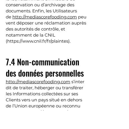
conservation ou d’archivage des
documents. Enfin, les Utilisateurs
de
http://mediascorefooding.com
peu
vent déposer une réclamation auprès
des autorités de contrôle, et
notamment de la CNIL
(
https://www.cnil.fr/fr/plaintes).
7.4 Non-communication
des données personnelles
http://mediascorefooding.com
s’inter
dit de traiter, héberger ou transférer
les Informations collectées sur ses
Clients vers un pays situé en dehors
de l’Union européenne ou reconnu
comme « non adéquat » par la
Commission européenne sans en
informer préalablement le client.