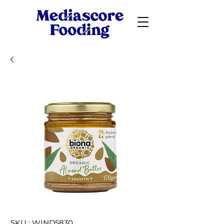
SKU : WIND5830