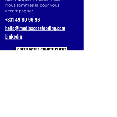
Nous sommes là pour vous
accompagner.
+331 49 80 96 96
hello@mediascorefooding.com
Linkedin
CRÉER VOTRE COMPTE CLIENT
Prénom
Nom
E-mail