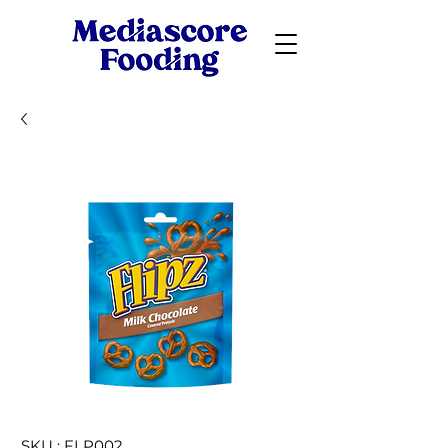
SKU : FLP002