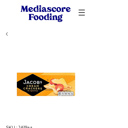
SKU : JA19++