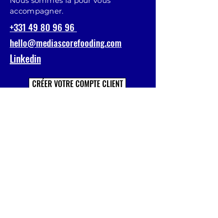
Nous sommes là pour vous
accompagner.
+331 49 80 96 96
hello@mediascorefooding.com
Linkedin
CRÉER VOTRE COMPTE CLIENT
Prénom
Nom
E-mail