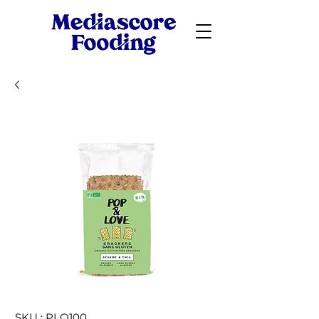
SKU : PLO100